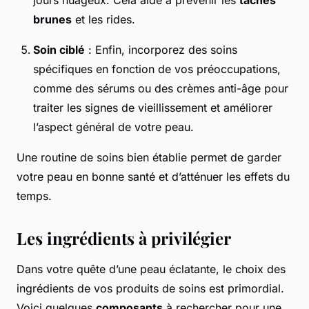
jours nuageux. Cela aide à prévenir les
taches
brunes
et les rides.
Soin ciblé
: Enfin, incorporez des soins
spécifiques en fonction de vos préoccupations,
comme des sérums ou des crèmes anti-âge pour
traiter les signes de vieillissement et améliorer
l’aspect général de votre peau.
Une routine de soins bien établie permet de garder
votre peau en bonne santé et d’atténuer les effets du
temps.
Les ingrédients à privilégier
Dans votre quête d’une peau éclatante, le choix des
ingrédients de vos produits de soins est primordial.
Voici quelques
composants
à rechercher pour une