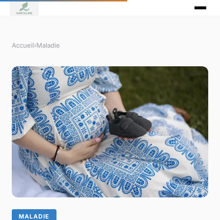
Accueil
›
Maladie
MALADIE