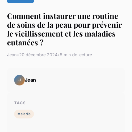
Comment instaurer une routine
de soins de la peau pour prévenir
le vieillissement et les maladies
cutanées ?
Jean
•
20 décembre 2024
•
5 min de lecture
Jean
J
TAGS
Maladie