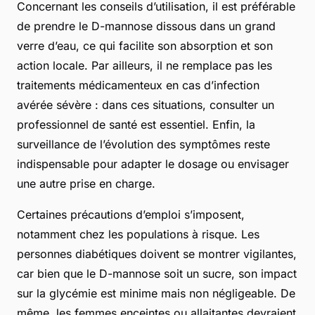
Concernant les conseils d’utilisation, il est préférable
de prendre le D-mannose dissous dans un grand
verre d’eau, ce qui facilite son absorption et son
action locale. Par ailleurs, il ne remplace pas les
traitements médicamenteux en cas d’infection
avérée sévère : dans ces situations, consulter un
professionnel de santé est essentiel. Enfin, la
surveillance de l’évolution des symptômes reste
indispensable pour adapter le dosage ou envisager
une autre prise en charge.
Certaines précautions d’emploi s’imposent,
notamment chez les populations à risque. Les
personnes diabétiques doivent se montrer vigilantes,
car bien que le D-mannose soit un sucre, son impact
sur la glycémie est minime mais non négligeable. De
même, les femmes enceintes ou allaitantes devraient