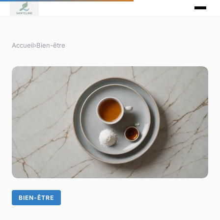
Accueil
›
Bien-être
BIEN-ÊTRE