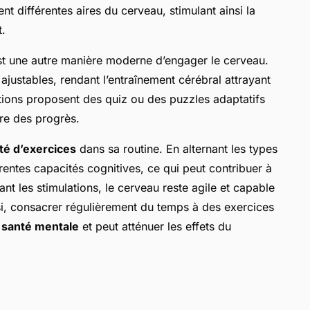
tent différentes aires du cerveau, stimulant ainsi la
t.
 est une autre manière moderne d’engager le cerveau.
 ajustables, rendant l’entraînement cérébral attrayant
tions proposent des quiz ou des puzzles adaptatifs
ure des progrès.
té d’exercices
dans sa routine. En alternant les types
férentes capacités cognitives, ce qui peut contribuer à
iant les stimulations, le cerveau reste agile et capable
si, consacrer régulièrement du temps à des exercices
a
santé mentale
et peut atténuer les effets du