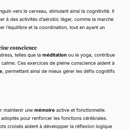
guin vers le cerveau, stimulant ainsi la cognitivité. Il
er à des activités d’aérobic léger, comme la marche
er l’équilibre et la coordination, tout en ayant un
leine conscience
tress, telles que la
méditation
ou le yoga, contribue
al calme. Ces exercices de pleine conscience aident à
e
, permettant ainsi de mieux gérer les défis cognitifs
ur maintenir une
mémoire
active et fonctionnelle.
 adoptés pour renforcer les fonctions cérébrales.
mots croisés aident à développer la réflexion logique