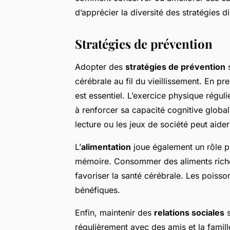
d’apprécier la diversité des stratégies 
Stratégies de prévention
Adopter des
stratégies de prévention
s
cérébrale au fil du vieillissement. En pr
est essentiel. L’exercice physique réguli
à renforcer sa capacité cognitive global
lecture ou les jeux de société peut aide
L’
alimentation
joue également un rôle p
mémoire. Consommer des aliments riche
favoriser la santé cérébrale. Les poisson
bénéfiques.
Enfin, maintenir des
relations sociales
s
régulièrement avec des amis et la famille