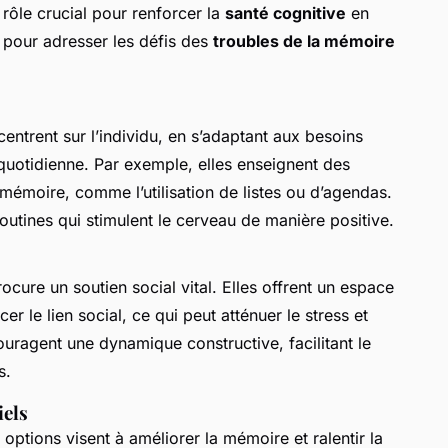
 rôle crucial pour renforcer la
santé cognitive
en
t pour adresser les défis des
troubles de la mémoire
entrent sur l’individu, en s’adaptant aux besoins
quotidienne. Par exemple, elles enseignent des
émoire, comme l’utilisation de listes ou d’agendas.
outines qui stimulent le cerveau de manière positive.
ocure un soutien social vital. Elles offrent un espace
r le lien social, ce qui peut atténuer le stress et
ragent une dynamique constructive, facilitant le
s.
iels
s options visent à améliorer la mémoire et ralentir la