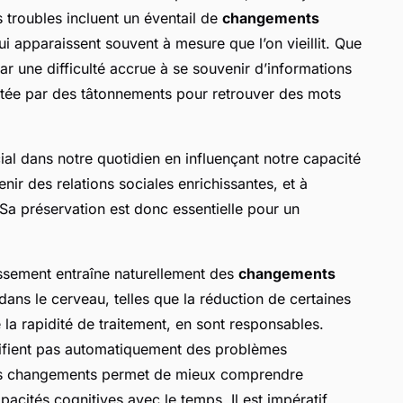
s troubles incluent un éventail de
changements
apparaissent souvent à mesure que l’on vieillit. Que
par une difficulté accrue à se souvenir d’informations
otée par des tâtonnements pour retrouver des mots
ial dans notre quotidien en influençant notre capacité
ir des relations sociales enrichissantes, et à
 Sa préservation est donc essentielle pour un
lissement entraîne naturellement des
changements
ans le cerveau, telles que la réduction de certaines
la rapidité de traitement, en sont responsables.
nifient pas automatiquement des problèmes
 ces changements permet de mieux comprendre
cités cognitives avec le temps. Il est impératif