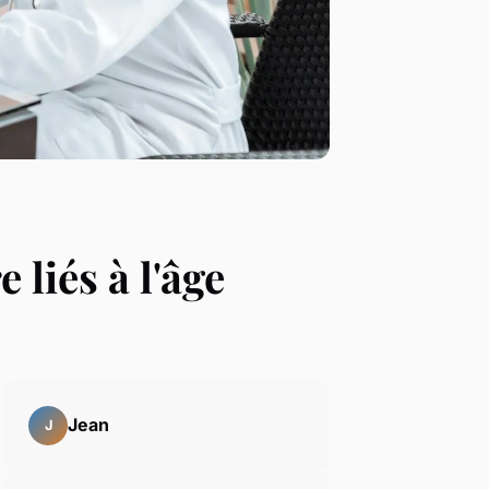
 liés à l'âge
Jean
J