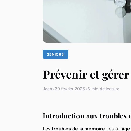
SENIORS
Prévenir et gérer 
Jean
•
20 février 2025
•
6 min de lecture
Introduction aux troubles d
Les
troubles de la mémoire
liés à l’
âge