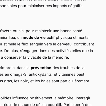
disponibles pour minimiser ces impacts négatifs.
’avère crucial pour maintenir une bonne santé
emier lieu, un
mode de vie actif
physique et mental
er stimule le flux sanguin vers le cerveau, contribuant
e. De plus, s’engager dans des activités telles que la
r à conserver la vivacité de la mémoire.
rimordial dans la
prévention
des troubles de la
s en oméga-3, antioxydants, et vitamines peut
s gras, les noix, et les baies sont particulièrement
olides influence positivement la mémoire. Interagir
 réduit le risque de déclin cognitif. Participer à des