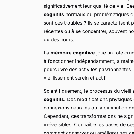
significativement leur qualité de vie. Ce
cognitifs
normaux ou problématiques qui 
sont ces troubles ? Ils se caractérisent 
récentes ou à se concentrer, souvent n
ou des noms.
La
mémoire cognitive
joue un rôle cruc
à fonctionner indépendamment, à mainten
poursuivre des activités passionnantes.
vieillissement serein et actif.
Scientifiquement, le processus du vieil
cognitifs
. Des modifications physiques d
connexions neurales ou la diminution de 
Cependant, ces transformations ne sig
irréversibles. Connaître les bases de
comment conserver ou améliorer ses capa