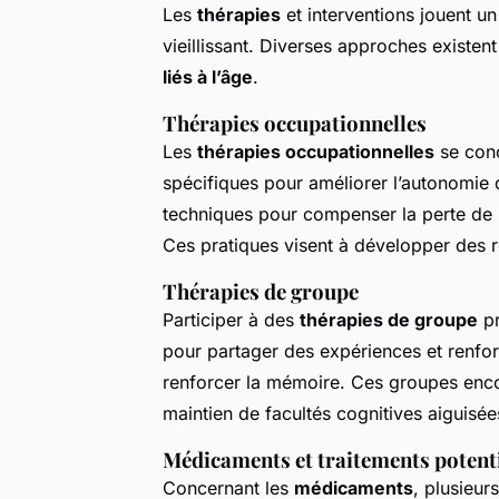
Les
thérapies
et interventions jouent un
vieillissant. Diverses approches existen
liés à l’âge
.
Thérapies occupationnelles
Les
thérapies occupationnelles
se conc
spécifiques pour améliorer l’autonomie 
techniques pour compenser la perte de m
Ces pratiques visent à développer des r
Thérapies de groupe
Participer à des
thérapies de groupe
pr
pour partager des expériences et renforce
renforcer la mémoire. Ces groupes encou
maintien de facultés cognitives aiguisée
Médicaments et traitements potent
Concernant les
médicaments
, plusieur