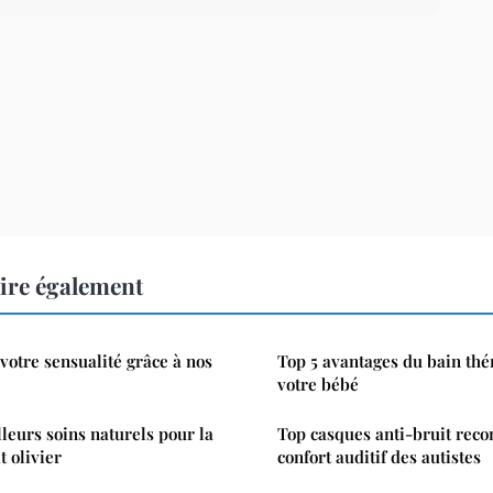
lire également
votre sensualité grâce à nos
Top 5 avantages du bain th
votre bébé
leurs soins naturels pour la
Top casques anti-bruit rec
t olivier
confort auditif des autistes