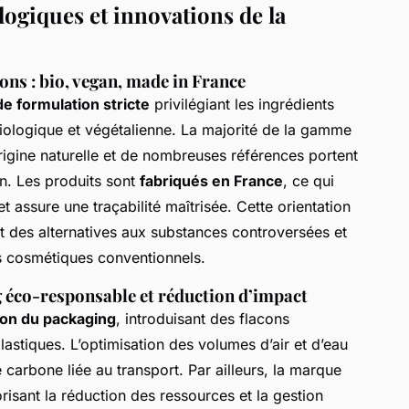
ogiques et innovations de la
ions : bio, vegan, made in France
de formulation stricte
privilégiant les ingrédients
 biologique et végétalienne. La majorité de la gamme
igine naturelle et de nombreuses références portent
an. Les produits sont
fabriqués en France
, ce qui
t assure une traçabilité maîtrisée. Cette orientation
 des alternatives aux substances controversées et
es cosmétiques conventionnels.
 éco-responsable et réduction d’impact
on du packaging
, introduisant des flacons
lastiques. L’optimisation des volumes d’air et d’eau
carbone liée au transport. Par ailleurs, la marque
isant la réduction des ressources et la gestion