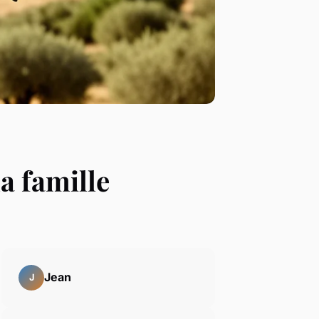
la famille
Jean
J