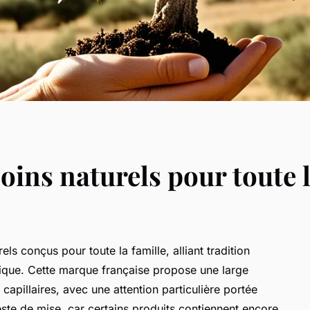
 soins naturels pour toute 
rels conçus pour toute la famille, alliant tradition
que. Cette marque française propose une large
apillaires, avec une attention particulière portée
este de mise, car certains produits contiennent encore