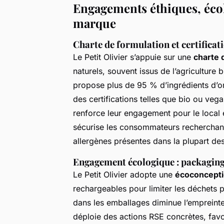
Engagements éthiques, écol
marque
Charte de formulation et certificat
Le Petit Olivier s’appuie sur une
charte 
naturels, souvent issus de l’agriculture
propose plus de 95 % d’ingrédients d’or
des certifications telles que bio ou veg
renforce leur engagement pour le local e
sécurise les consommateurs recherchant
allergènes présentes dans la plupart d
Engagement écologique : packaging
Le Petit Olivier adopte une
écoconcepti
rechargeables pour limiter les déchets p
dans les emballages diminue l’empreinte 
déploie des actions RSE concrètes, favor