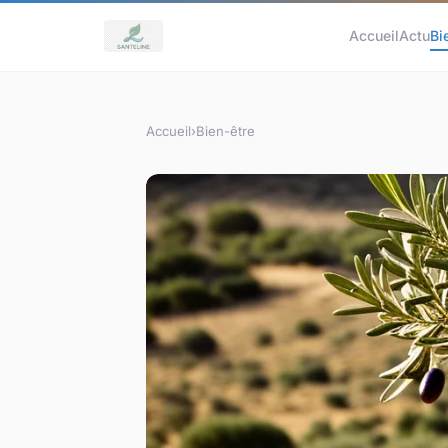
Accueil
Actu
Bi
Accueil
›
Bien-être