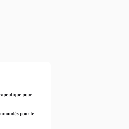
érapeutique pour
ommandés pour le