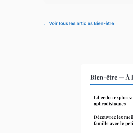
← Voir tous les articles Bien-être
Bien-être — À 
Libeedo : explorez 
aphrodisiaques
Découvrez les meil
famille avec le peti