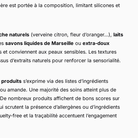
ière est portée à la composition, limitant silicones et
che naturels
(verveine citron, fleur d’oranger…),
laits
Les
savons liquides de Marseille
ou
extra-doux
s et conviennent aux peaux sensibles. Les textures
us d’extraits naturels pour renforcer la sensorialité.
 produits
s’exprime via des listes d’ingrédients
 ou amande. Une majorité des soins atteint plus de
 De nombreux produits affichent de bons scores sur
i scrutent la présence d’allergènes ou d’ingrédients
uelty-free et la traçabilité accentuent l’engagement