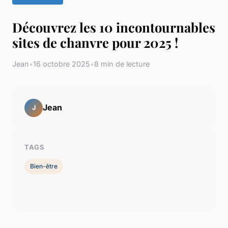
Découvrez les 10 incontournables
sites de chanvre pour 2025 !
Jean
•
16 octobre 2025
•
8 min de lecture
Jean
J
TAGS
Bien-être