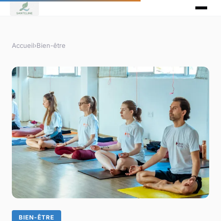
Accueil
›
Bien-être
BIEN-ÊTRE